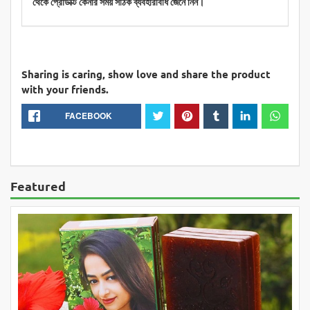
থেকে প্রোডাক্ট কেনার সময় সঠিক ব্যবহারবিধি জেনে নিন।
Sharing is caring, show love and share the product
with your friends.
FACEBOOK
Featured