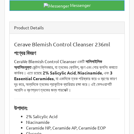
Messenger
Product Details
Cerave Blemish Control Cleanser 236ml
পণ্যের বিবরণ
CeraVe Blemish Control Cleanser একটি
সালিসাইলিক
অ্যাসিডযুক্ত
জেন্টল ক্লিনজার, যা ত্বকের ব্লেমিশ, ব্রণ এবং পোর ক্লগিং কমাতে
কার্যকর। এতে রয়েছে
2% Salicylic Acid
,
Niacinamide
, এবং
3
Essential Ceramides
, যা একদিকে ত্বক পরিষ্কার করে ও ব্রণের কারণ
দূর করে, অন্যদিকে ত্বকের প্রাকৃতিক ব্যারিয়ার রক্ষা করে। এই ফেসওয়াশটি
অয়েলি ও ব্রণপ্রবণ ত্বকের জন্য পারফেক্ট।
উপাদান:
2% Salicylic Acid
Niacinamide
Ceramide NP, Ceramide AP, Ceramide EOP
Glycerin