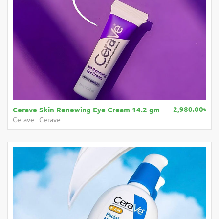
2,980.00৳
Cerave Skin Renewing Eye Cream 14.2 gm
Cerave
-
Cerave