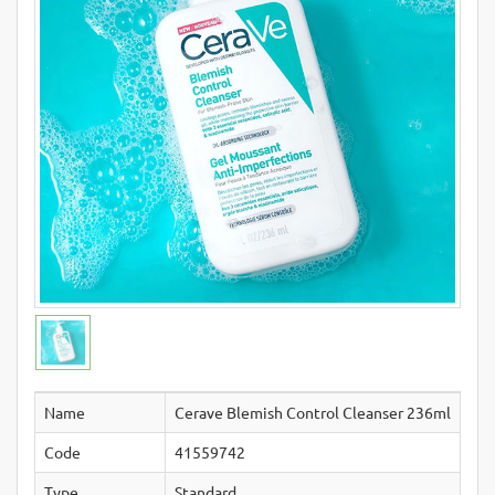
Name
Cerave Blemish Control Cleanser 236ml
Code
41559742
Type
Standard