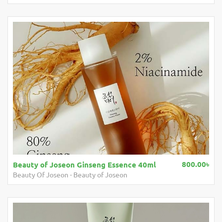
800.00৳
Beauty of Joseon Ginseng Essence 40ml
Beauty Of Joseon
-
Beauty of Joseon