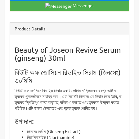
Messenger
Product Details
Beauty of Joseon Revive Serum
(ginseng) 30ml
বিউটি অফ জোসিয়ন রিভাইভ সিরাম (জিনসেং)
৩০মিমি
বিউটি অফ জোসিয়ন রিভাইভ সিরাম একটি কোরিয়ান স্কিনকেয়ার প্রোডাক্ট যা
ত্বকের পুনরুজ্জীবনে সাহায্য করে। এই সিরামটি জিনসেং এর নির্যাস দিয়ে তৈরি, যা
ত্বকের স্থিতিস্থাপকতা বাড়াতে, বলিরেখা কমাতে এবং ত্বককে উজ্জ্বল করতে
পরিচিত।এটি হালকা টেক্সচারের এবং দ্রুত ত্বকে শোষিত হয়।
উপাদান:
জিনসেং নির্যাস (Ginseng Extract)
নিয়াসিনামাইড (Niacinamide)