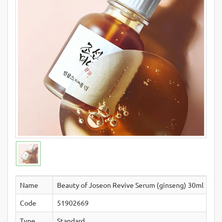
Name
Beauty of Joseon Revive Serum (ginseng) 30ml
Code
51902669
Type
Standard