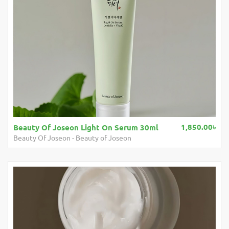
1,850.00৳
Beauty Of Joseon Light On Serum 30ml
Beauty Of Joseon
-
Beauty of Joseon