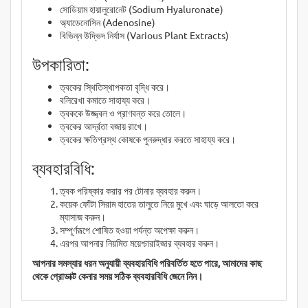
সোডিয়াম হায়ালুরোনেট (Sodium Hyaluronate)
অ্যাডেনোসিন (Adenosine)
বিভিন্ন উদ্ভিদ নির্যাস (Various Plant Extracts)
উপকারিতা:
ত্বকের স্থিতিস্থাপকতা বৃদ্ধি করে।
বলিরেখা কমাতে সাহায্য করে।
ত্বককে উজ্জ্বল ও প্রাণবন্ত করে তোলে।
ত্বকের আর্দ্রতা বজায় রাখে।
ত্বকের ক্ষতিগ্রস্থ কোষকে পুনরুদ্ধার করতে সাহায্য করে।
ব্যবহারবিধি:
ত্বক পরিষ্কার করার পর টোনার ব্যবহার করুন।
কয়েক ফোঁটা সিরাম হাতের তালুতে নিয়ে মুখে এবং ঘাড়ে আলতো করে
ম্যাসাজ করুন।
সম্পূর্ণরূপে শোষিত হওয়া পর্যন্ত অপেক্ষা করুন।
এরপর আপনার নিয়মিত ময়েশ্চারাইজার ব্যবহার করুন।
আপনার সমস্যার ধরন অনুযায়ী ব্যবহারবিধি পরিবর্তিত হতে পারে, আমাদের কাছ
থেকে প্রোডাক্ট কেনার সময় সঠিক ব্যবহারবিধি জেনে নিন।