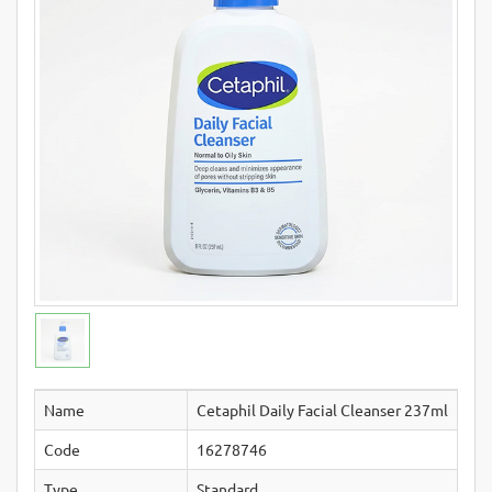
Name
Cetaphil Daily Facial Cleanser 237ml
Code
16278746
Type
Standard