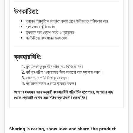
উপকারিতা:
ত্বকের প্রাকৃতিক আর্দ্রতা বজায় রেখে গভীরভাবে পরিষ্কার করে
ব্রণ হওয়ার ঝুঁকি কমায়
ত্বককে করে ফ্রেশ, সফট ও ব্যালান্সড
প্রতিদিনের ব্যবহারের জন্য সেফ
ব্যবহারবিধি:
মুখ হালকা কুসুম গরম পানি দিয়ে ভিজিয়ে নিন।
পর্যাপ্ত পরিমাণ ক্লেনজার নিয়ে আলতো করে ম্যাসাজ করুন।
ভালোভাবে পানি দিয়ে ধুয়ে ফেলুন।
প্রতিদিন সকাল ও রাতে ব্যবহার করুন।
আপনার সমস্যার ধরন অনুযায়ী ব্যবহারবিধি পরিবর্তিত হতে পারে, আমাদের কাছ
থেকে প্রোডাক্ট কেনার সময় সঠিক ব্যবহারবিধি জেনে নিন।
Sharing is caring, show love and share the product