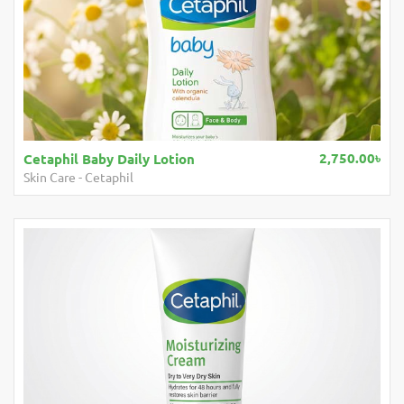
2,750.00৳
Cetaphil Baby Daily Lotion
Skin Care
-
Cetaphil