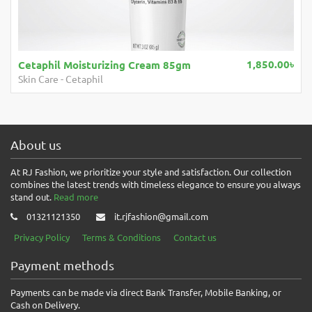
1,850.00৳
Cetaphil Moisturizing Cream 85gm
Skin Care
-
Cetaphil
About us
At RJ Fashion, we prioritize your style and satisfaction. Our collection
combines the latest trends with timeless elegance to ensure you always
stand out.
Read more
01321121350
it.rjfashion@gmail.com
Privacy Policy
Terms & Conditions
Contact us
Payment methods
Payments can be made via direct Bank Transfer, Mobile Banking, or
Cash on Delivery.