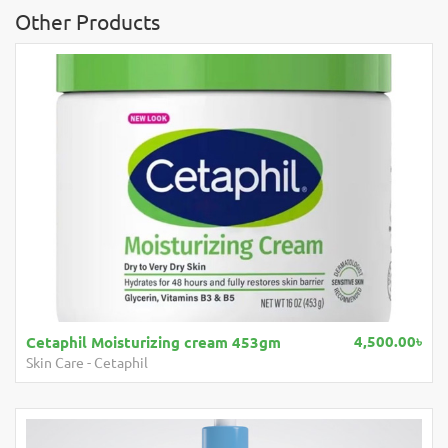
Other Products
4,500.00৳
Cetaphil Moisturizing cream 453gm
Skin Care
-
Cetaphil