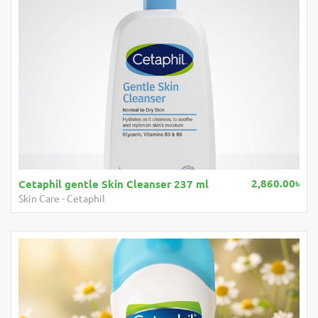
2,860.00৳
Cetaphil gentle Skin Cleanser 237 ml
Skin Care
-
Cetaphil