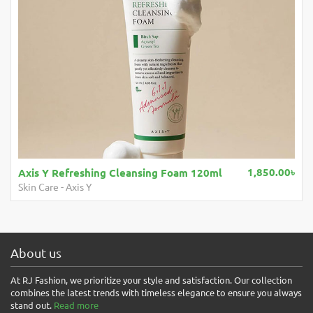
1,850.00৳
Axis Y Refreshing Cleansing Foam 120ml
Skin Care
-
Axis Y
About us
At RJ Fashion, we prioritize your style and satisfaction. Our collection
combines the latest trends with timeless elegance to ensure you always
stand out.
Read more