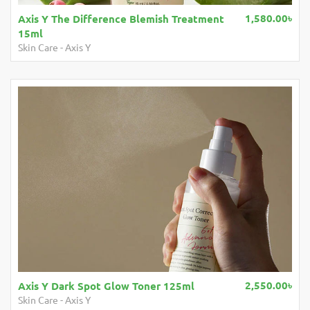
1,580.00৳
Axis Y The Difference Blemish Treatment
15ml
Skin Care
-
Axis Y
2,550.00৳
Axis Y Dark Spot Glow Toner 125ml
Skin Care
-
Axis Y