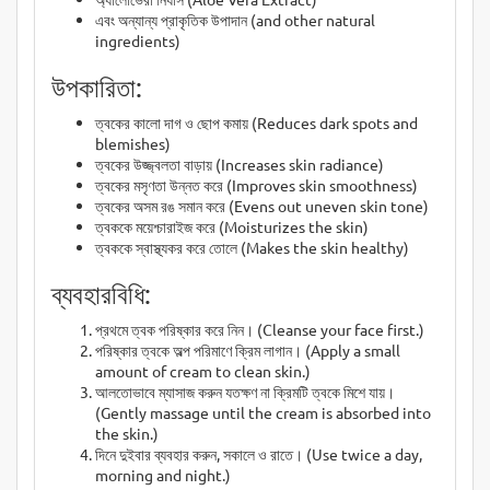
এবং অন্যান্য প্রাকৃতিক উপাদান (and other natural
ingredients)
উপকারিতা:
ত্বকের কালো দাগ ও ছোপ কমায় (Reduces dark spots and
blemishes)
ত্বকের উজ্জ্বলতা বাড়ায় (Increases skin radiance)
ত্বকের মসৃণতা উন্নত করে (Improves skin smoothness)
ত্বকের অসম রঙ সমান করে (Evens out uneven skin tone)
ত্বককে ময়েশ্চারাইজ করে (Moisturizes the skin)
ত্বককে স্বাস্থ্যকর করে তোলে (Makes the skin healthy)
ব্যবহারবিধি:
প্রথমে ত্বক পরিষ্কার করে নিন। (Cleanse your face first.)
পরিষ্কার ত্বকে অল্প পরিমাণে ক্রিম লাগান। (Apply a small
amount of cream to clean skin.)
আলতোভাবে ম্যাসাজ করুন যতক্ষণ না ক্রিমটি ত্বকে মিশে যায়।
(Gently massage until the cream is absorbed into
the skin.)
দিনে দুইবার ব্যবহার করুন, সকালে ও রাতে। (Use twice a day,
morning and night.)