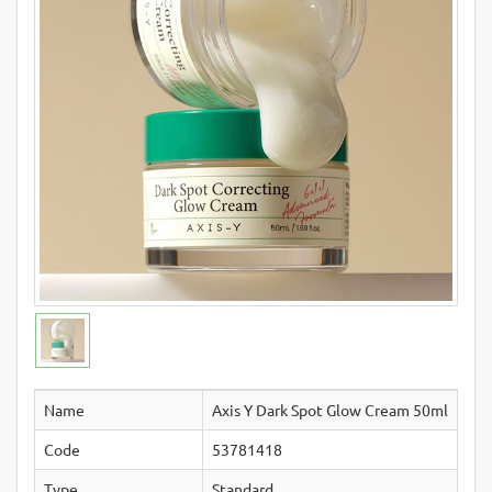
Name
Axis Y Dark Spot Glow Cream 50ml
Code
53781418
Type
Standard