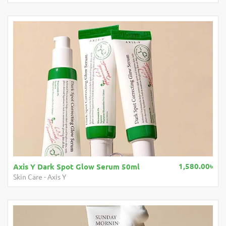
1,580.00৳
Axis Y Dark Spot Glow Serum 50ml
Skin Care
-
Axis Y