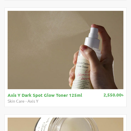
2,550.00৳
Axis Y Dark Spot Glow Toner 125ml
Skin Care
-
Axis Y