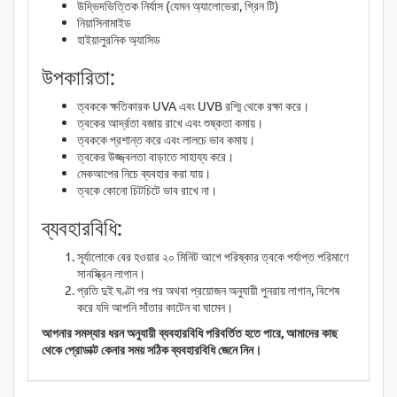
উদ্ভিদভিত্তিক নির্যাস (যেমন অ্যালোভেরা, গ্রিন টি)
নিয়াসিনামাইড
হাইয়ালুরনিক অ্যাসিড
উপকারিতা:
ত্বককে ক্ষতিকারক UVA এবং UVB রশ্মি থেকে রক্ষা করে।
ত্বকের আর্দ্রতা বজায় রাখে এবং শুষ্কতা কমায়।
ত্বককে প্রশান্ত করে এবং লালচে ভাব কমায়।
ত্বকের উজ্জ্বলতা বাড়াতে সাহায্য করে।
মেকআপের নিচে ব্যবহার করা যায়।
ত্বকে কোনো চিটচিটে ভাব রাখে না।
ব্যবহারবিধি:
সূর্যালোকে বের হওয়ার ২০ মিনিট আগে পরিষ্কার ত্বকে পর্যাপ্ত পরিমাণে
সানস্ক্রিন লাগান।
প্রতি দুই ঘণ্টা পর পর অথবা প্রয়োজন অনুযায়ী পুনরায় লাগান, বিশেষ
করে যদি আপনি সাঁতার কাটেন বা ঘামেন।
আপনার সমস্যার ধরন অনুযায়ী ব্যবহারবিধি পরিবর্তিত হতে পারে, আমাদের কাছ
থেকে প্রোডাক্ট কেনার সময় সঠিক ব্যবহারবিধি জেনে নিন।