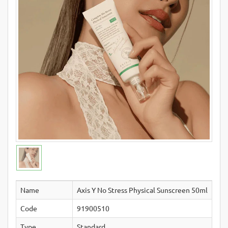
Name
Axis Y No Stress Physical Sunscreen 50ml
Code
91900510
Type
Standard