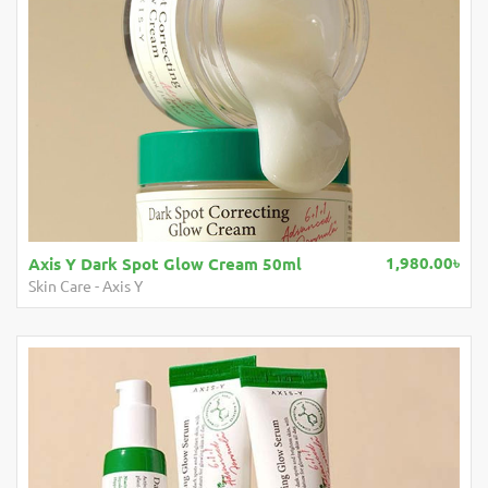
1,980.00৳
Axis Y Dark Spot Glow Cream 50ml
Skin Care
-
Axis Y